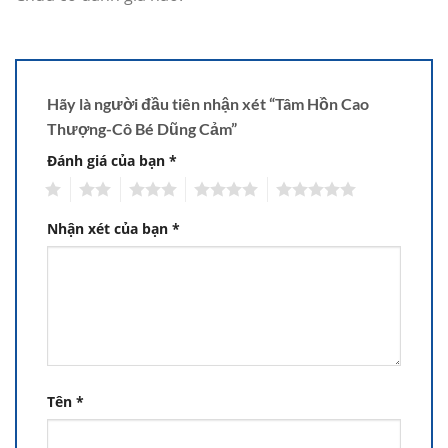
Hãy là người đầu tiên nhận xét “Tâm Hồn Cao
Thượng-Cô Bé Dũng Cảm”
Đánh giá của bạn
*
1
2
3
4
5
Nhận xét của bạn
*
Tên
*