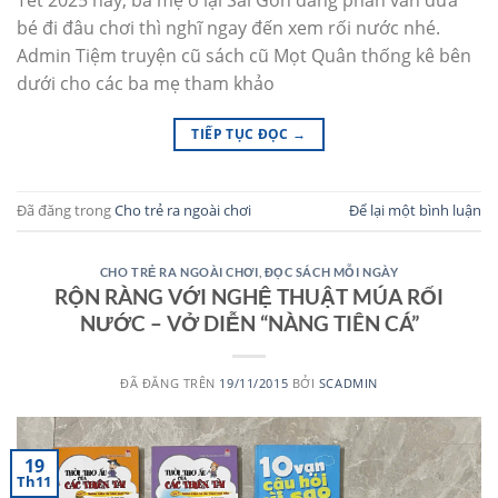
bé đi đâu chơi thì nghĩ ngay đến xem rối nước nhé.
Admin Tiệm truyện cũ sách cũ Mọt Quân thống kê bên
dưới cho các ba mẹ tham khảo
TIẾP TỤC ĐỌC
→
Đã đăng trong
Cho trẻ ra ngoài chơi
Để lại một bình luận
CHO TRẺ RA NGOÀI CHƠI
,
ĐỌC SÁCH MỖI NGÀY
RỘN RÀNG VỚI NGHỆ THUẬT MÚA RỐI
NƯỚC – VỞ DIỄN “NÀNG TIÊN CÁ”
ĐÃ ĐĂNG TRÊN
19/11/2015
BỞI
SCADMIN
19
Th11