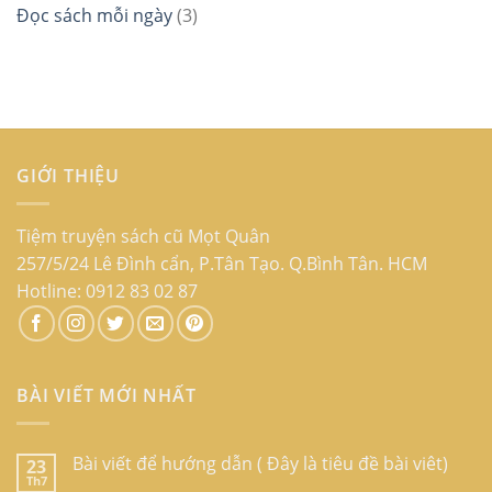
Đọc sách mỗi ngày
(3)
GIỚI THIỆU
Tiệm truyện sách cũ Mọt Quân
257/5/24 Lê Đình cẩn, P.Tân Tạo. Q.Bình Tân. HCM
Hotline: 0912 83 02 87
BÀI VIẾT MỚI NHẤT
Bài viết để hướng dẫn ( Đây là tiêu đề bài viêt)
23
Th7