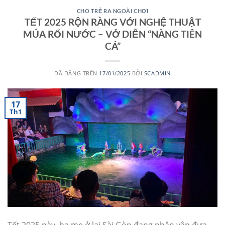
CHO TRẺ RA NGOÀI CHƠI
TẾT 2025 RỘN RÀNG VỚI NGHỆ THUẬT
MÚA RỐI NƯỚC – VỞ DIỄN “NÀNG TIÊN
CÁ”
ĐÃ ĐĂNG TRÊN
17/01/2025
BỞI
SCADMIN
17
Th1
Tết 2025 này, ba mẹ ở lại Sài Gòn đang phân vân đưa