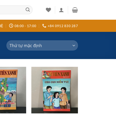
HỆ
08:00 - 17:00
+84 0912 830 287