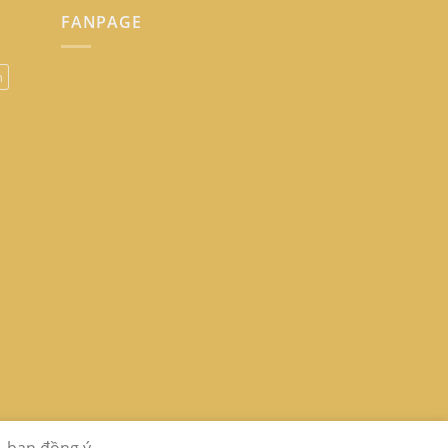
FANPAGE
n