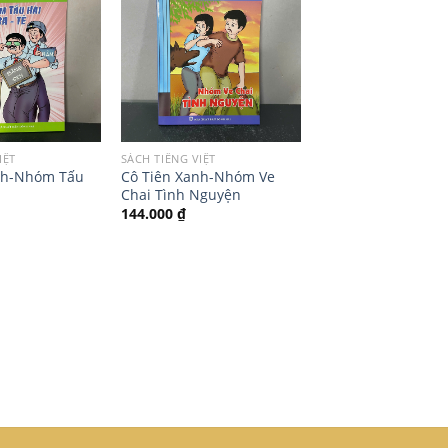
IỆT
SÁCH TIẾNG VIỆT
nh-Nhóm Tấu
Cô Tiên Xanh-Nhóm Ve
Chai Tình Nguyện
144.000
₫