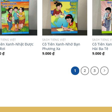
 TIẾNG VIỆT
SÁCH TIẾNG VIỆT
SÁCH TIẾNG V
iên Xanh-Nhặt Được
Cô Tiên Xanh-Nhớ Bạn
Cô Tiên Xa
Rơi
Phương Xa
Hài Ba-Tê
00
₫
9.000
₫
9.000
₫
1
2
3