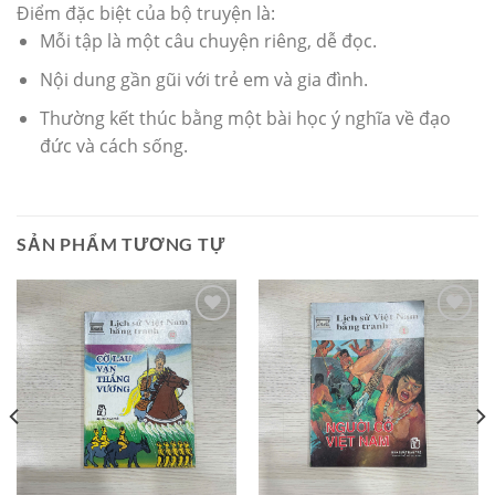
Điểm đặc biệt của bộ truyện là:
Mỗi tập là một câu chuyện riêng, dễ đọc.
Nội dung gần gũi với trẻ em và gia đình.
Thường kết thúc bằng một bài học ý nghĩa về đạo
đức và cách sống.
SẢN PHẨM TƯƠNG TỰ