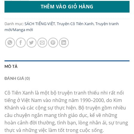
THÊM VÀO GIỎ HÀNG
Danh mục:
SÁCH TIẾNG VIỆT
,
Truyện Cô Tiên Xanh
,
Truyện tranh
mới/Manga mới
MÔ TẢ
ĐÁNH GIÁ (0)
Cô Tiên Xanh là một bộ truyện tranh thiếu nhi rất nổi
tiếng ở Việt Nam vào những năm 1990–2000, do Kim
Khánh và các cộng sự thực hiện. Bộ truyện gồm nhiều
câu chuyện ngắn mang tính giáo dục, kể về những
hoàn cảnh đời thường, tình bạn, lòng nhân ái, sự trung
thực và những việc làm tốt trong cuộc sống.