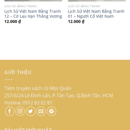
LỊCH SỬ BẰNG TRANH
LỊCH SỬ BẰNG TRANH
Lịch Sử Việt Nam Bằng Tranh
Lịch Sử Việt Nam Bằng Tranh
12 – Cờ Lau Vạn Thắng Vương
01 – Người Cổ Việt Nam
12.000
₫
12.000
₫
GIỚI THIỆU
Tiệm truyện sách cũ Mọt Quân
257/5/24 Lê Đình cẩn, P.Tân Tạo. Q.Bình Tân. HCM
Hotline: 0912 83 02 87