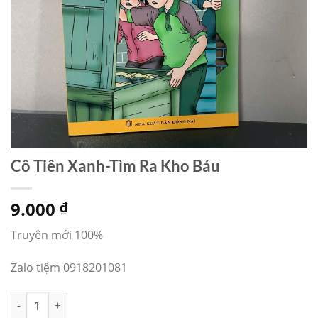
Cô Tiên Xanh-Tìm Ra Kho Báu
9.000
₫
Truyện mới 100%
Zalo tiệm 0918201081
Cô Tiên Xanh-Tìm Ra Kho Báu số lượng