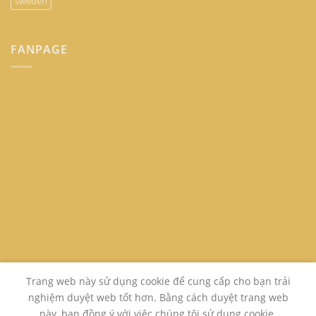
sweden
FANPAGE
Trang web này sử dụng cookie để cung cấp cho bạn trải
nghiệm duyệt web tốt hơn. Bằng cách duyệt trang web
này, bạn đồng ý với việc chúng tôi sử dụng cookie.