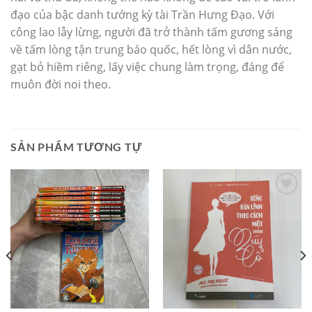
đạo của bậc danh tướng kỳ tài Trần Hưng Đạo. Với
công lao lẫy lừng, người đã trở thành tấm gương sáng
về tấm lòng tận trung báo quốc, hết lòng vì dân nước,
gạt bỏ hiềm riêng, lấy việc chung làm trọng, đáng để
muôn đời noi theo.
SẢN PHẨM TƯƠNG TỰ