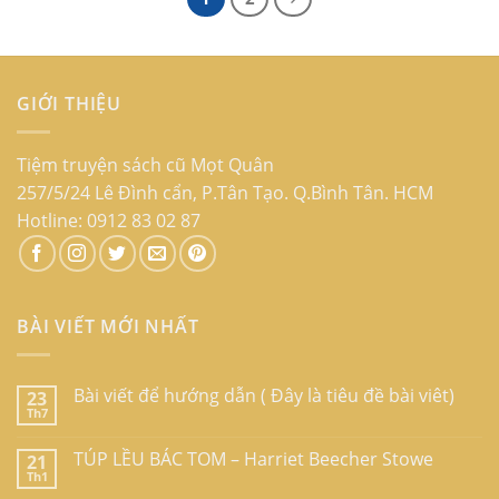
GIỚI THIỆU
Tiệm truyện sách cũ Mọt Quân
257/5/24 Lê Đình cẩn, P.Tân Tạo. Q.Bình Tân. HCM
Hotline: 0912 83 02 87
BÀI VIẾT MỚI NHẤT
Bài viết để hướng dẫn ( Đây là tiêu đề bài viêt)
23
Th7
TÚP LỀU BÁC TOM – Harriet Beecher Stowe
21
Th1