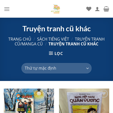
Chuyển
đến
nội
dung
Truyện tranh cũ khác
TRANG CHỦ
/
SÁCH TIẾNG VIỆT
/
TRUYỆN TRANH
CŨ/MANGA CŨ
/
TRUYỆN TRANH CŨ KHÁC
LỌC