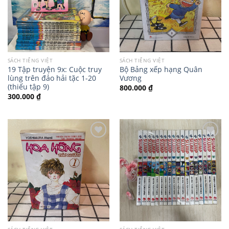
SÁCH TIẾNG VIỆT
SÁCH TIẾNG VIỆT
19 Tập truyện 9x: Cuộc truy
Bộ Bảng xếp hạng Quân
lùng trên đảo hải tặc 1-20
Vương
(thiếu tập 9)
800.000
₫
300.000
₫