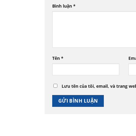
Bình luận
*
Tên
*
Em
Lưu tên của tôi, email, và trang we