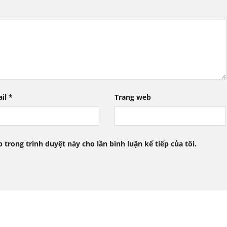
ail
*
Trang web
b trong trình duyệt này cho lần bình luận kế tiếp của tôi.