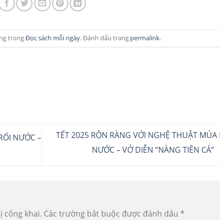
ng trong
Đọc sách mỗi ngày
. Đánh dấu trang
permalink
.
TẾT 2025 RỘN RÀNG VỚI NGHỆ THUẬT MÚA 
RỐI NƯỚC –
NƯỚC – VỞ DIỄN “NÀNG TIÊN CÁ”
ị công khai.
Các trường bắt buộc được đánh dấu
*