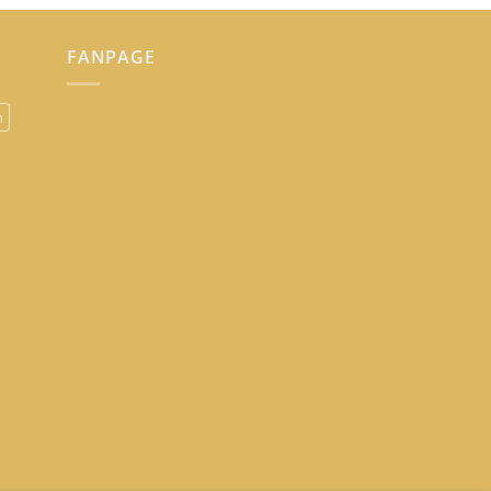
FANPAGE
n