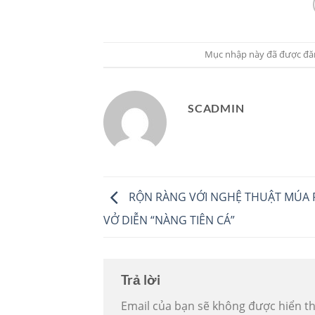
Mục nhập này đã được đă
SCADMIN
RỘN RÀNG VỚI NGHỆ THUẬT MÚA 
VỞ DIỄN “NÀNG TIÊN CÁ”
Trả lời
Email của bạn sẽ không được hiển th