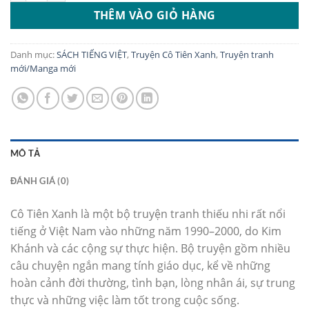
THÊM VÀO GIỎ HÀNG
Danh mục:
SÁCH TIẾNG VIỆT
,
Truyện Cô Tiên Xanh
,
Truyện tranh
mới/Manga mới
MÔ TẢ
ĐÁNH GIÁ (0)
Cô Tiên Xanh là một bộ truyện tranh thiếu nhi rất nổi
tiếng ở Việt Nam vào những năm 1990–2000, do Kim
Khánh và các cộng sự thực hiện. Bộ truyện gồm nhiều
câu chuyện ngắn mang tính giáo dục, kể về những
hoàn cảnh đời thường, tình bạn, lòng nhân ái, sự trung
thực và những việc làm tốt trong cuộc sống.