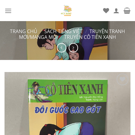
Chuyển
đến
nội
dung
TRANG CHỦ
/
SÁCH TIẾNG VIỆT
/
TRUYỆN TRANH
MỚI/MANGA MỚI
/
TRUYỆN CÔ TIÊN XANH