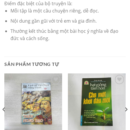
Điểm đặc biệt của bộ truyện là:
Mỗi tập là một câu chuyện riêng, dễ đọc.
Nội dung gần gũi với trẻ em và gia đình.
Thường kết thúc bằng một bài học ý nghĩa về đạo
đức và cách sống.
SẢN PHẨM TƯƠNG TỰ