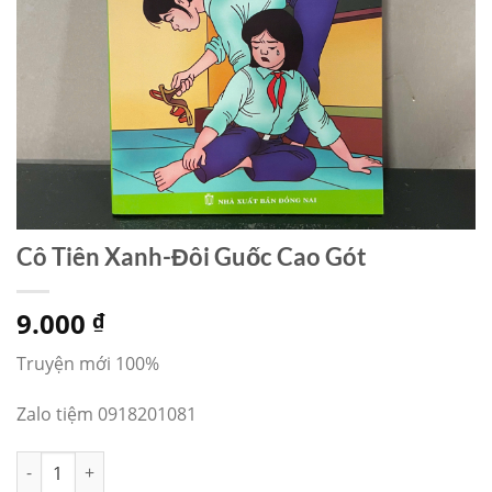
Cô Tiên Xanh-Đôi Guốc Cao Gót
9.000
₫
Truyện mới 100%
Zalo tiệm 0918201081
Cô Tiên Xanh-Đôi Guốc Cao Gót số lượng