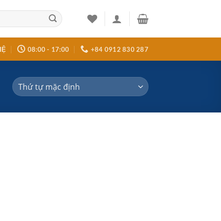
HỆ
08:00 - 17:00
+84 0912 830 287