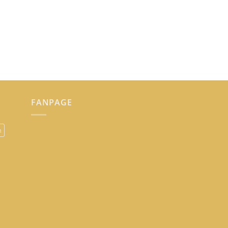
FANPAGE
n