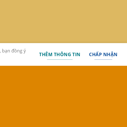
, bạn đồng ý
THÊM THÔNG TIN
CHẤP NHẬN