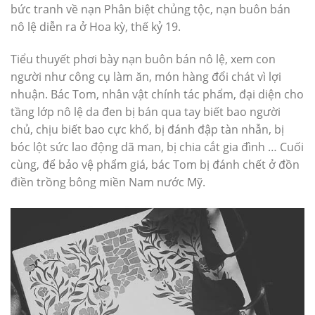
bức tranh về nạn Phân biệt chủng tộc, nạn buôn bán
nô lệ diễn ra ở Hoa kỳ, thế kỷ 19.
Tiểu thuyết phơi bày nạn buôn bán nô lệ, xem con
người như công cụ làm ăn, món hàng đổi chát vì lợi
nhuận. Bác Tom, nhân vật chính tác phẩm, đại diện cho
tầng lớp nô lệ da đen bị bán qua tay biết bao người
chủ, chịu biết bao cực khổ, bị đánh đập tàn nhẫn, bị
bóc lột sức lao động dã man, bị chia cắt gia đình … Cuối
cùng, để bảo vệ phẩm giá, bác Tom bị đánh chết ở đồn
điền trồng bông miền Nam nước Mỹ.