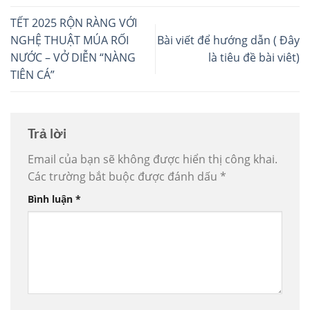
TẾT 2025 RỘN RÀNG VỚI
NGHỆ THUẬT MÚA RỐI
Bài viết để hướng dẫn ( Đây
NƯỚC – VỞ DIỄN “NÀNG
là tiêu đề bài viêt)
TIÊN CÁ”
Trả lời
Email của bạn sẽ không được hiển thị công khai.
Các trường bắt buộc được đánh dấu
*
Bình luận
*