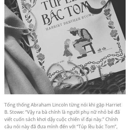
Tổng thống Abraham Lincoln từng nói khi gặp Harriet
B. Stowe: “Vậy ra bà chính là người phụ nữ nhỏ bé đã
viết cuốn sách khơi dậy cuộc chiến vĩ đại này.” Chính
câu nói này đã đưa mình đến với “Túp lều bác Tom”,