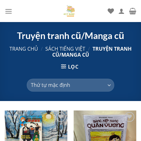
Chuyển
đến
nội
dung
Truyện tranh cũ/Manga cũ
TRANG CHỦ
/
SÁCH TIẾNG VIỆT
/
TRUYỆN TRANH
CŨ/MANGA CŨ
LỌC