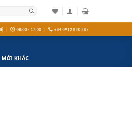
HỆ
08:00 - 17:00
+84 0912 830 287
 MỚI KHÁC