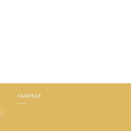
FANPAGE
n