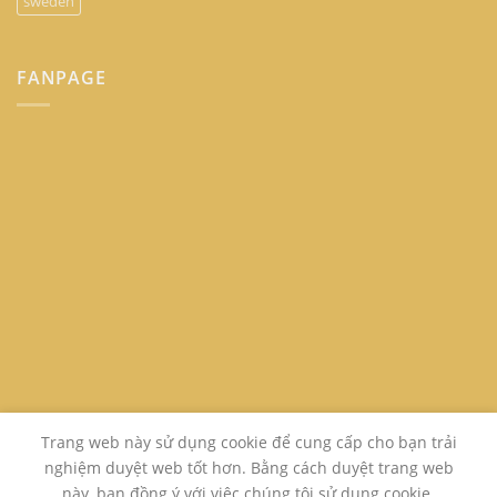
sweden
FANPAGE
Trang web này sử dụng cookie để cung cấp cho bạn trải
nghiệm duyệt web tốt hơn. Bằng cách duyệt trang web
này, bạn đồng ý với việc chúng tôi sử dụng cookie.