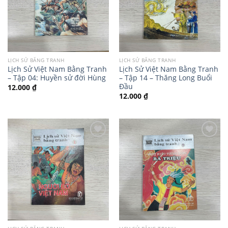
LỊCH SỬ BẰNG TRANH
LỊCH SỬ BẰNG TRANH
Lịch Sử Việt Nam Bằng Tranh
Lịch Sử Việt Nam Bằng Tranh
– Tập 04: Huyền sử đời Hùng
– Tập 14 – Thăng Long Buổi
Đầu
12.000
₫
12.000
₫