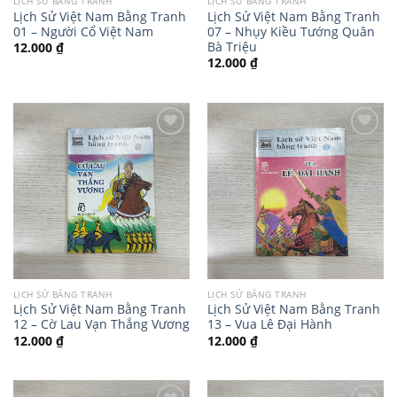
LỊCH SỬ BẰNG TRANH
LỊCH SỬ BẰNG TRANH
Lịch Sử Việt Nam Bằng Tranh
Lịch Sử Việt Nam Bằng Tranh
01 – Người Cổ Việt Nam
07 – Nhụy Kiều Tướng Quân
Bà Triệu
12.000
₫
12.000
₫
LỊCH SỬ BẰNG TRANH
LỊCH SỬ BẰNG TRANH
Lịch Sử Việt Nam Bằng Tranh
Lịch Sử Việt Nam Bằng Tranh
12 – Cờ Lau Vạn Thắng Vương
13 – Vua Lê Đại Hành
12.000
₫
12.000
₫