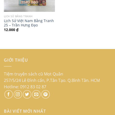
LỊCH SỬ BẰNG TRANH
Lịch Sử Việt Nam Bằng Tranh
25 – Trần Hưng Đạo
12.000
₫
GIỚI THIỆU
Tiệm truyện sách cũ Mọt Quân
257/5/24 Lê Đình cẩn, P.Tân Tạo. Q.Bình Tân. HCM
Hotline: 0912 83 02 87
BÀI VIẾT MỚI NHẤT