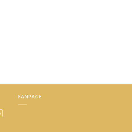
FANPAGE
n