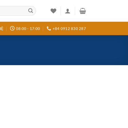
HỆ
08:00 - 17:00
+84 0912 830 287