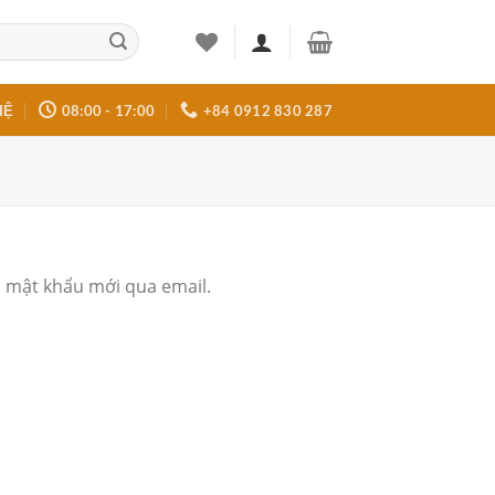
HỆ
08:00 - 17:00
+84 0912 830 287
o mật khẩu mới qua email.