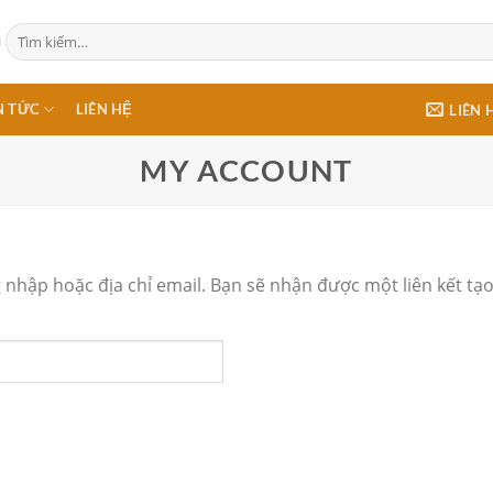
Tìm
kiếm:
N TỨC
LIÊN HỆ
LIÊN 
MY ACCOUNT
nhập hoặc địa chỉ email. Bạn sẽ nhận được một liên kết tạ