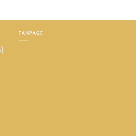
FANPAGE
n