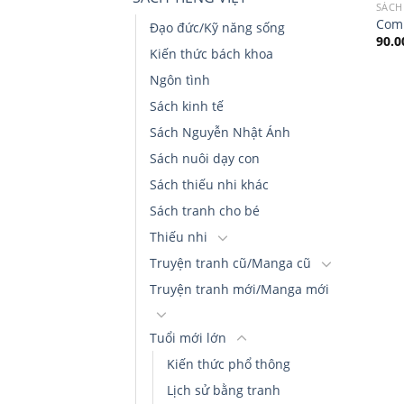
SÁCH
Comb
Đạo đức/Kỹ năng sống
90.
Kiến thức bách khoa
Ngôn tình
Sách kinh tế
Sách Nguyễn Nhật Ánh
Sách nuôi dạy con
Sách thiếu nhi khác
Sách tranh cho bé
Thiếu nhi
Truyện tranh cũ/Manga cũ
Truyện tranh mới/Manga mới
Tuổi mới lớn
Kiến thức phổ thông
Lịch sử bằng tranh