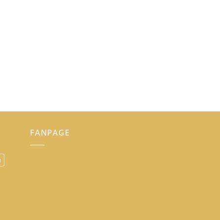
FANPAGE
n