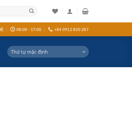
HỆ
08:00 - 17:00
+84 0912 830 287