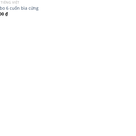
 TIẾNG VIỆT
o 6 cuốn bìa cứng
000
₫