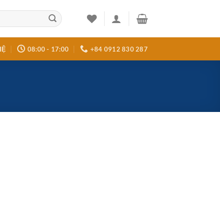
HỆ
08:00 - 17:00
+84 0912 830 287