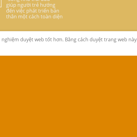
giúp người trẻ hướng
đến việc phát triển bản
thân một cách toàn diện
i nghiệm duyệt web tốt hơn. Bằng cách duyệt trang web này