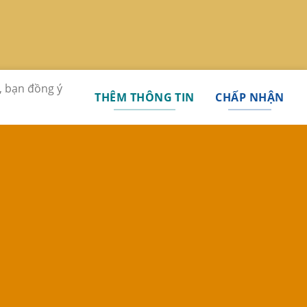
, bạn đồng ý
THÊM THÔNG TIN
CHẤP NHẬN