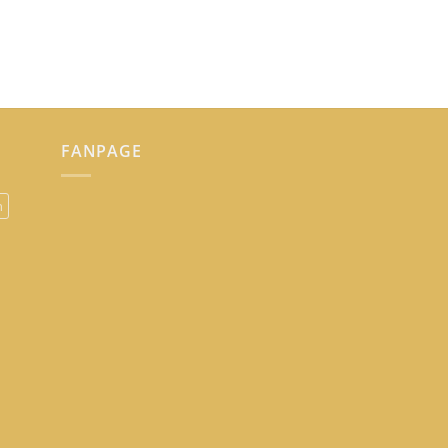
FANPAGE
n