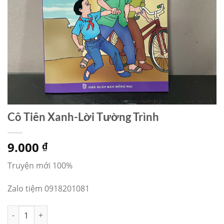
Cô Tiên Xanh-Lời Tường Trình
9.000
₫
Truyện mới 100%
Zalo tiệm 0918201081
Cô Tiên Xanh-Lời Tường Trình số lượng