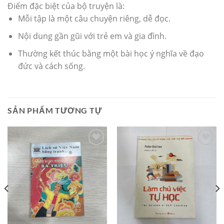
Điểm đặc biệt của bộ truyện là:
Mỗi tập là một câu chuyện riêng, dễ đọc.
Nội dung gần gũi với trẻ em và gia đình.
Thường kết thúc bằng một bài học ý nghĩa về đạo
đức và cách sống.
SẢN PHẨM TƯƠNG TỰ