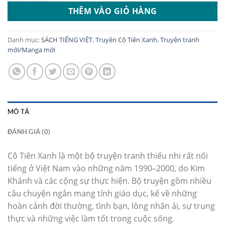
THÊM VÀO GIỎ HÀNG
Danh mục:
SÁCH TIẾNG VIỆT
,
Truyện Cô Tiên Xanh
,
Truyện tranh
mới/Manga mới
MÔ TẢ
ĐÁNH GIÁ (0)
Cô Tiên Xanh là một bộ truyện tranh thiếu nhi rất nổi
tiếng ở Việt Nam vào những năm 1990–2000, do Kim
Khánh và các cộng sự thực hiện. Bộ truyện gồm nhiều
câu chuyện ngắn mang tính giáo dục, kể về những
hoàn cảnh đời thường, tình bạn, lòng nhân ái, sự trung
thực và những việc làm tốt trong cuộc sống.