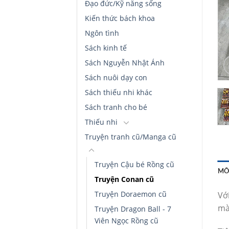
Đạo đức/Kỹ năng sống
Kiến thức bách khoa
Ngôn tình
Sách kinh tế
Sách Nguyễn Nhật Ánh
Sách nuôi dạy con
Sách thiếu nhi khác
Sách tranh cho bé
Thiếu nhi
Truyện tranh cũ/Manga cũ
Truyện Cậu bé Rồng cũ
MÔ
Truyện Conan cũ
Truyện Doraemon cũ
Vớ
mà
Truyện Dragon Ball - 7
Viên Ngọc Rồng cũ