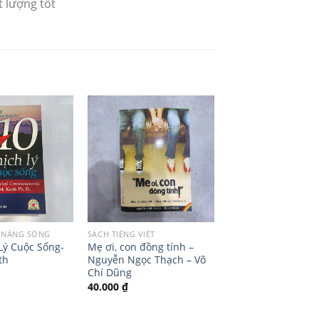
 lượng tốt
 NĂNG SỐNG
SÁCH TIẾNG VIỆT
Lý Cuộc Sống-
Mẹ ơi, con đồng tính –
th
Nguyễn Ngọc Thạch – Võ
Chí Dũng
40.000
₫