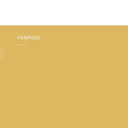
FANPAGE
n