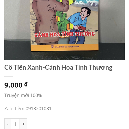
Cô Tiên Xanh-Cánh Hoa Tình Thương
9.000
₫
Truyện mới 100%
Zalo tiệm 0918201081
Cô Tiên Xanh-Cánh Hoa Tình Thương số lượng