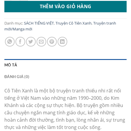
THÊM VÀO GIỎ HÀNG
Danh mục:
SÁCH TIẾNG VIỆT
,
Truyện Cô Tiên Xanh
,
Truyện tranh
mới/Manga mới
MÔ TẢ
ĐÁNH GIÁ (0)
Cô Tiên Xanh là một bộ truyện tranh thiếu nhi rất nổi
tiếng ở Việt Nam vào những năm 1990–2000, do Kim
Khánh và các cộng sự thực hiện. Bộ truyện gồm nhiều
câu chuyện ngắn mang tính giáo dục, kể về những
hoàn cảnh đời thường, tình bạn, lòng nhân ái, sự trung
thực và những việc làm tốt trong cuộc sống.