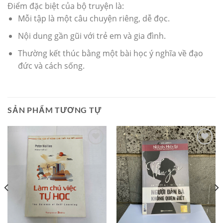
Điểm đặc biệt của bộ truyện là:
Mỗi tập là một câu chuyện riêng, dễ đọc.
Nội dung gần gũi với trẻ em và gia đình.
Thường kết thúc bằng một bài học ý nghĩa về đạo
đức và cách sống.
SẢN PHẨM TƯƠNG TỰ