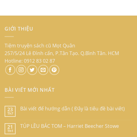
GIỚI THIỆU
Tiệm truyện sách cũ Mọt Quân
257/5/24 Lê Đình cẩn, P.Tân Tạo. Q.Bình Tân. HCM
Hotline: 0912 83 02 87
BÀI VIẾT MỚI NHẤT
Bài viết để hướng dẫn ( Đây là tiêu đề bài viêt)
23
Th7
TÚP LỀU BÁC TOM – Harriet Beecher Stowe
21
Th1