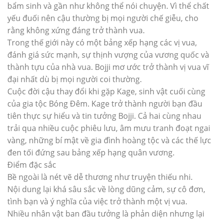
bẩm sinh và gần như không thể nói chuyện. Vì thể chất
yếu đuối nên cậu thường bị mọi người chế giễu, cho
rằng không xứng đáng trở thành vua.
Trong thế giới này có một bảng xếp hạng các vị vua,
đánh giá sức mạnh, sự thịnh vượng của vương quốc và
thành tựu của nhà vua. Bojji mơ ước trở thành vị vua vĩ
đại nhất dù bị mọi người coi thường.
Cuộc đời cậu thay đổi khi gặp Kage, sinh vật cuối cùng
của gia tộc Bóng Đêm. Kage trở thành người bạn đầu
tiên thực sự hiểu và tin tưởng Bojji. Cả hai cùng nhau
trải qua nhiều cuộc phiêu lưu, âm mưu tranh đoạt ngai
vàng, những bí mật về gia đình hoàng tộc và các thế lực
đen tối đứng sau bảng xếp hạng quân vương.
Điểm đặc sắc
Bề ngoài là nét vẽ dễ thương như truyện thiếu nhi.
Nội dung lại khá sâu sắc về lòng dũng cảm, sự cô đơn,
tình bạn và ý nghĩa của việc trở thành một vị vua.
Nhiều nhân vật ban đầu tưởng là phản diện nhưng lại