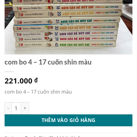
com bo 4 – 17 cuốn shin màu
221.000
₫
com bo 4 – 17 cuốn shin màu
com bo 4 - 17 cuốn shin màu số lượng
THÊM VÀO GIỎ HÀNG