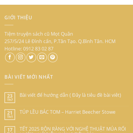
GIỚI THIỆU
Tiệm truyện sách cũ Mọt Quân
257/5/24 Lê Đình cẩn, P.Tân Tạo. Q.Bình Tân. HCM
Hotline: 0912 83 02 87
BÀI VIẾT MỚI NHẤT
Bài viết để hướng dẫn ( Đây là tiêu đề bài viêt)
23
Th7
TÚP LỀU BÁC TOM – Harriet Beecher Stowe
21
Th1
TẾT 2025 RỘN RÀNG VỚI NGHỆ THUẬT MÚA RỐI
17