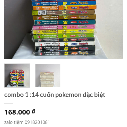
combo 1 :14 cuốn pokemon đặc biệt
168.000
₫
zalo tiệm 0918201081