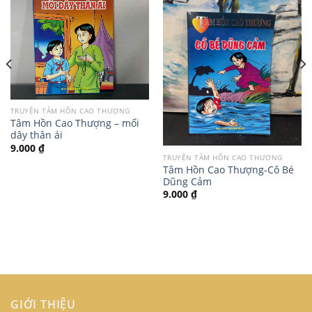
TRUYỆN TÂM HỒN CAO THƯỢNG
Tâm Hồn Cao Thượng – mối
dây thân ái
9.000
₫
TRUYỆN TÂM HỒN CAO THƯỢNG
Tâm Hồn Cao Thượng-Cô Bé
Dũng Cảm
9.000
₫
GIỚI THIỆU