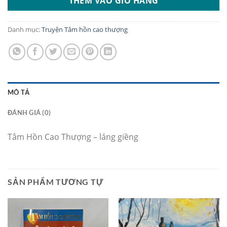
THÊM VÀO GIỎ HÀNG
Danh mục:
Truyện Tâm hồn cao thượng
MÔ TẢ
ĐÁNH GIÁ (0)
Tâm Hồn Cao Thượng – láng giềng
SẢN PHẨM TƯƠNG TỰ