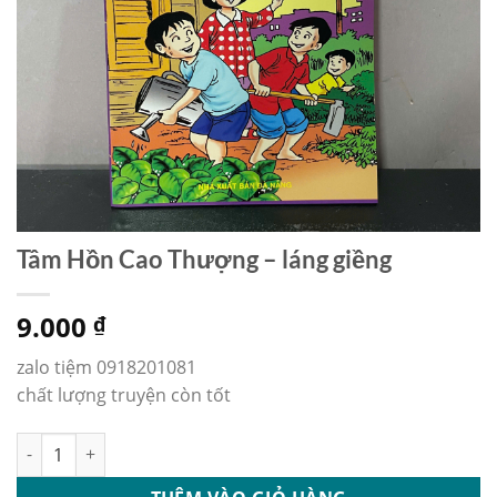
Tâm Hồn Cao Thượng – láng giềng
9.000
₫
zalo tiệm 0918201081
chất lượng truyện còn tốt
Tâm Hồn Cao Thượng - láng giềng số lượng