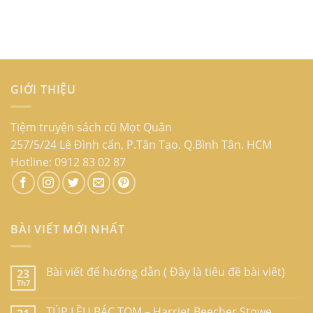
GIỚI THIỆU
Tiệm truyện sách cũ Mọt Quân
257/5/24 Lê Đình cẩn, P.Tân Tạo. Q.Bình Tân. HCM
Hotline: 0912 83 02 87
BÀI VIẾT MỚI NHẤT
Bài viết để hướng dẫn ( Đây là tiêu đề bài viêt)
23
Th7
TÚP LỀU BÁC TOM – Harriet Beecher Stowe