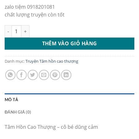
zalo tiệm 0918201081
chất lượng truyện còn tốt
Tâm Hồn Cao Thượng - cô bé dũng cảm số lượng
THÊM VÀO GIỎ HÀNG
Danh mục:
Truyện Tâm hồn cao thượng
MÔ TẢ
ĐÁNH GIÁ (0)
Tâm Hồn Cao Thượng – cô bé dũng cảm