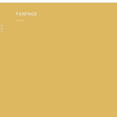
FANPAGE
n