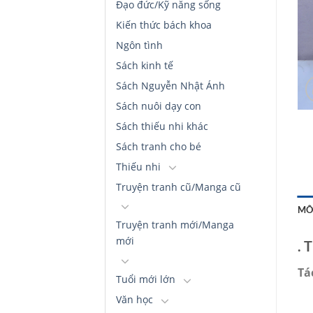
Đạo đức/Kỹ năng sống
Kiến thức bách khoa
Ngôn tình
Sách kinh tế
Sách Nguyễn Nhật Ánh
Sách nuôi dạy con
Sách thiếu nhi khác
Sách tranh cho bé
Thiếu nhi
Truyện tranh cũ/Manga cũ
MÔ
Truyện tranh mới/Manga
mới
.
T
Tác
Tuổi mới lớn
Văn học