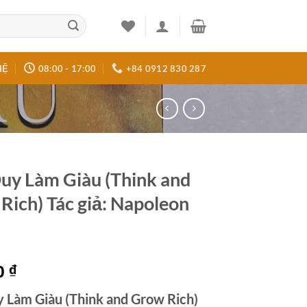
HỆ
08:00 - 17:00
+84 0912 830 287
Duy Làm Giàu (Think and
Rich) Tác giả: Napoleon
0
₫
 Làm Giàu (Think and Grow Rich)