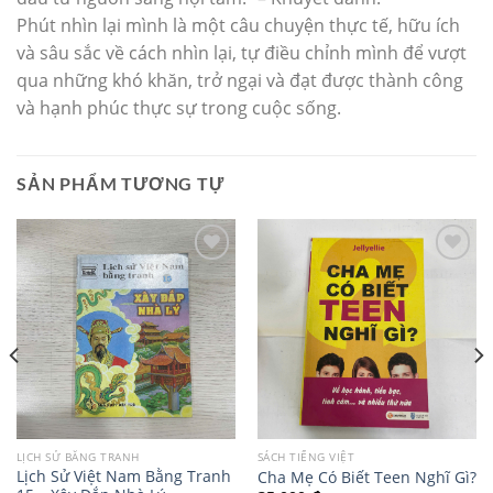
Phút nhìn lại mình là một câu chuyện thực tế, hữu ích
và sâu sắc về cách nhìn lại, tự điều chỉnh mình để vượt
qua những khó khăn, trở ngại và đạt được thành công
và hạnh phúc thực sự trong cuộc sống.
SẢN PHẨM TƯƠNG TỰ
LỊCH SỬ BẰNG TRANH
SÁCH TIẾNG VIỆT
Lịch Sử Việt Nam Bằng Tranh
Cha Mẹ Có Biết Teen Nghĩ Gì?