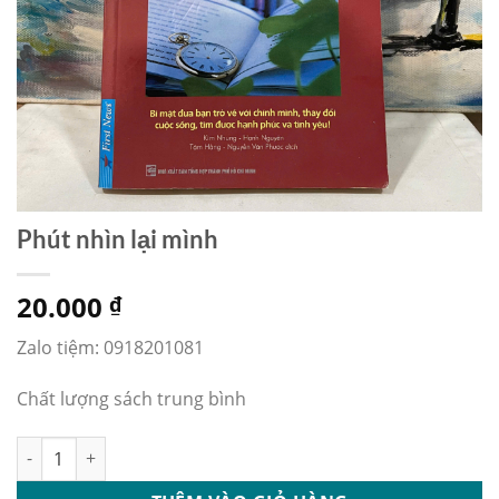
Phút nhìn lại mình
20.000
₫
Zalo tiệm: 0918201081
Chất lượng sách trung bình
Phút nhìn lại mình số lượng