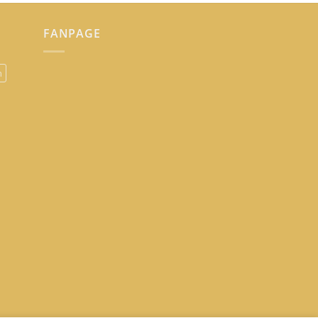
FANPAGE
n