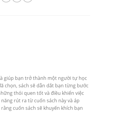
và giúp bạn trở thành một người tự học
đã chọn, sách sẽ dẫn dắt bạn từng bước
hững thói quen tốt và điều khiển việc
năng rút ra từ cuốn sách này và áp
 rằng cuốn sách sẽ khuyến khích bạn