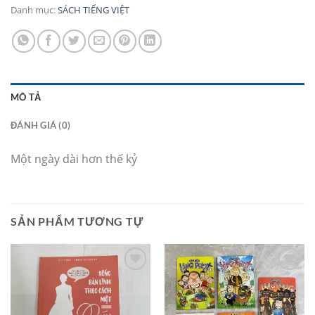
Danh mục:
SÁCH TIẾNG VIỆT
MÔ TẢ
ĐÁNH GIÁ (0)
Một ngày dài hơn thế kỷ
SẢN PHẨM TƯƠNG TỰ