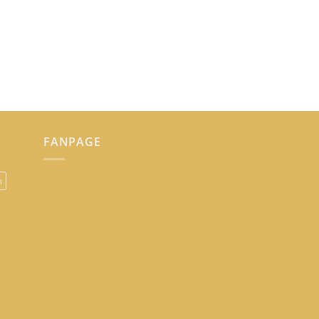
FANPAGE
n