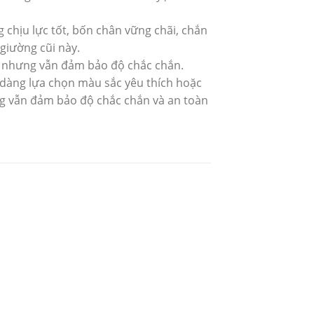
 chịu lực tốt, bốn chân vững chãi, chắn
giường cũi này.
ọn nhưng vẫn đảm bảo độ chắc chắn.
ễ dàng lựa chọn màu sắc yêu thích hoặc
ng vẫn đảm bảo độ chắc chắn và an toàn