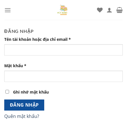
Chuyển
đến
nội
dung
ĐĂNG NHẬP
Tên tài khoản hoặc địa chỉ email
*
Mật khẩu
*
Ghi nhớ mật khẩu
ĐĂNG NHẬP
Quên mật khẩu?