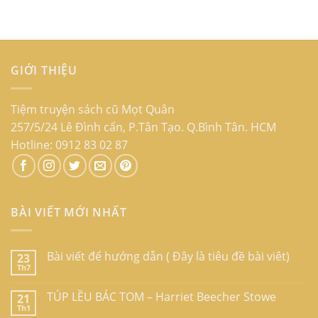
GIỚI THIỆU
Tiệm truyện sách cũ Mọt Quân
257/5/24 Lê Đình cẩn, P.Tân Tạo. Q.Bình Tân. HCM
Hotline: 0912 83 02 87
BÀI VIẾT MỚI NHẤT
Bài viết để hướng dẫn ( Đây là tiêu đề bài viêt)
23
Th7
TÚP LỀU BÁC TOM – Harriet Beecher Stowe
21
Th1