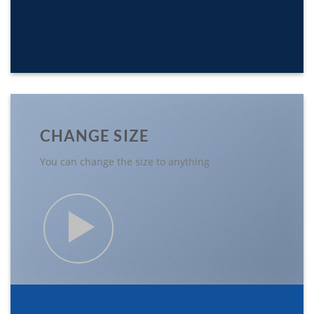
CHANGE SIZE
You can change the size to anything