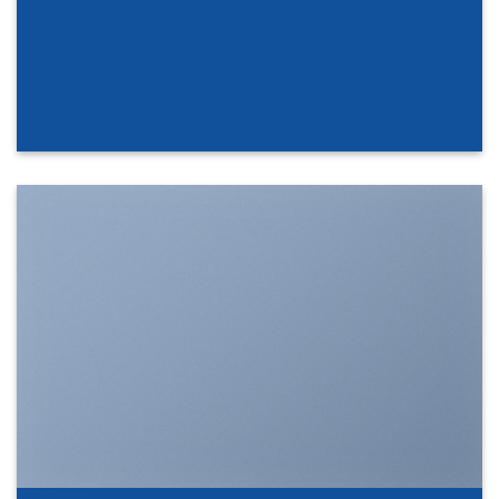
SHOW ON HOVER
Select between various hover effects