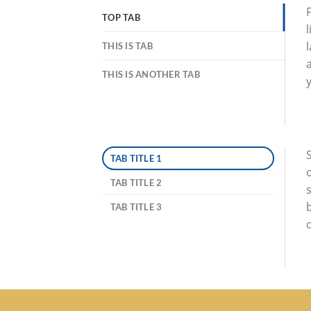
TOP TAB
l
THIS IS TAB
THIS IS ANOTHER TAB
y
S
TAB TITLE 1
TAB TITLE 2
b
TAB TITLE 3
d