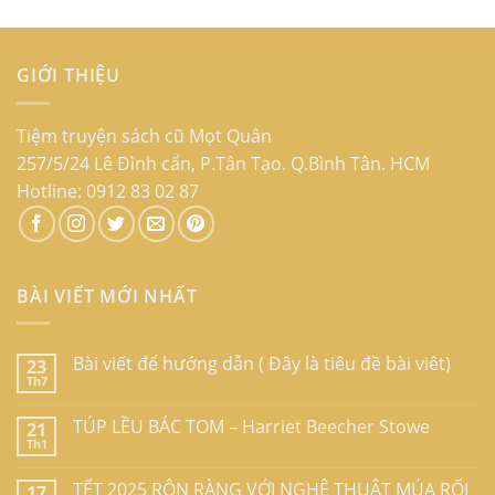
GIỚI THIỆU
Tiệm truyện sách cũ Mọt Quân
257/5/24 Lê Đình cẩn, P.Tân Tạo. Q.Bình Tân. HCM
Hotline: 0912 83 02 87
BÀI VIẾT MỚI NHẤT
Bài viết để hướng dẫn ( Đây là tiêu đề bài viêt)
23
Th7
TÚP LỀU BÁC TOM – Harriet Beecher Stowe
21
Th1
TẾT 2025 RỘN RÀNG VỚI NGHỆ THUẬT MÚA RỐI
17