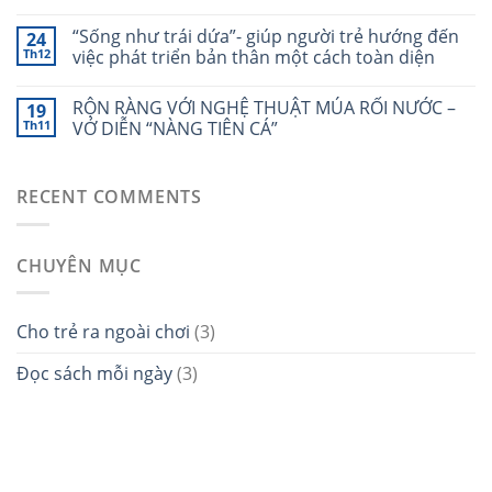
“Sống như trái dứa”- giúp người trẻ hướng đến
24
Th12
việc phát triển bản thân một cách toàn diện
RỘN RÀNG VỚI NGHỆ THUẬT MÚA RỐI NƯỚC –
19
Th11
VỞ DIỄN “NÀNG TIÊN CÁ”
RECENT COMMENTS
CHUYÊN MỤC
Cho trẻ ra ngoài chơi
(3)
Đọc sách mỗi ngày
(3)