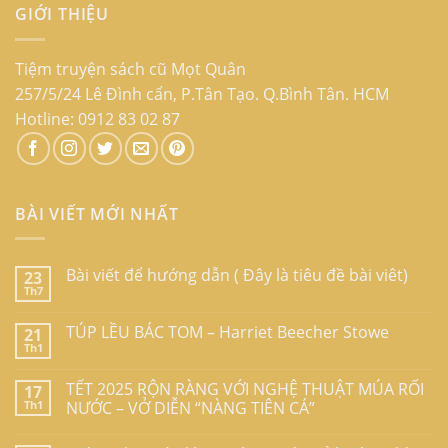
GIỚI THIỆU
Tiệm truyện sách cũ Mọt Quân
257/5/24 Lê Đình cẩn, P.Tân Tạo. Q.Bình Tân. HCM
Hotline: 0912 83 02 87
BÀI VIẾT MỚI NHẤT
Bài viết để hướng dẫn ( Đây là tiêu đề bài viêt)
23
Th7
TÚP LỀU BÁC TOM – Harriet Beecher Stowe
21
Th1
TẾT 2025 RỘN RÀNG VỚI NGHỆ THUẬT MÚA RỐI
17
Th1
NƯỚC – VỞ DIỄN “NÀNG TIÊN CÁ”