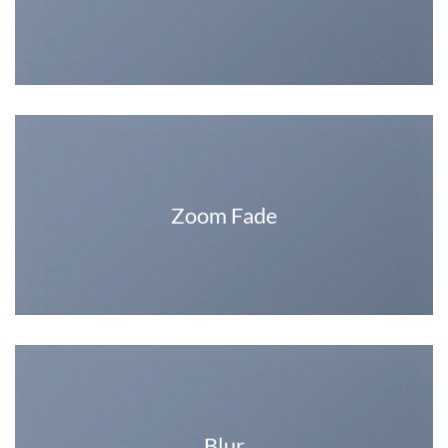
Zoom Fade
Blur