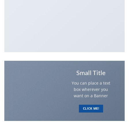
Small Title
You can place a text
box wherever you
want on a Banner
CLICK ME!