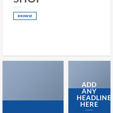
BROWSE
ADD
ANY
HEADLINE
HERE