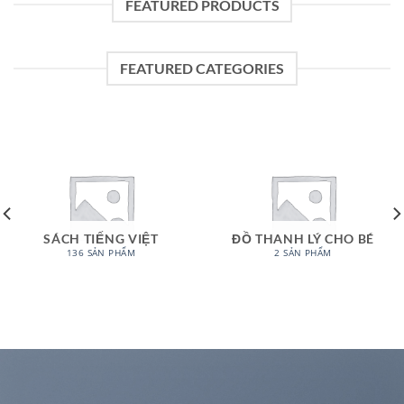
FEATURED PRODUCTS
FEATURED CATEGORIES
SÁCH TIẾNG VIỆT
ĐỒ THANH LÝ CHO BÉ
136 SẢN PHẨM
2 SẢN PHẨM