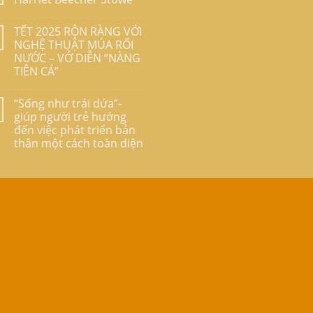
TẾT 2025 RỘN RÀNG VỚI
NGHỆ THUẬT MÚA RỐI
NƯỚC – VỞ DIỄN “NÀNG
TIÊN CÁ”
“Sống như trái dứa”-
giúp người trẻ hướng
đến việc phát triển bản
thân một cách toàn diện