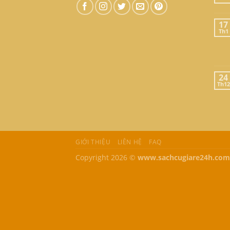
17
Th1
24
Th12
GIỚI THIỆU
LIÊN HỆ
FAQ
Copyright 2026 ©
www.sachcugiare24h.com